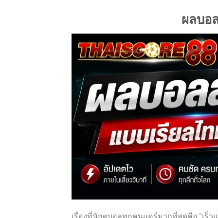
ผลบอลส
เรื่องที่นักดูบอลทุกคนแคร์มากที่สุดคือ “เ