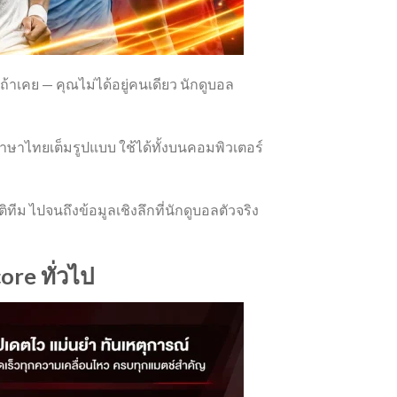
ถ้าเคย — คุณไม่ได้อยู่คนเดียว นักดูบอล
าษาไทยเต็มรูปแบบ ใช้ได้ทั้งบนคอมพิวเตอร์
ีม ไปจนถึงข้อมูลเชิงลึกที่นักดูบอลตัวจริง
re ทั่วไป