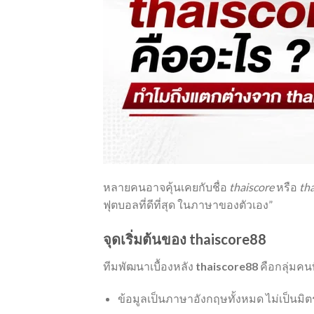
หลายคนอาจคุ้นเคยกับชื่อ
thaiscore
หรือ
th
ฟุตบอลที่ดีที่สุด ในภาษาของตัวเอง”
จุดเริ่มต้นของ thaiscore88
ทีมพัฒนาเบื้องหลัง
thaiscore88
คือกลุ่มคนท
ข้อมูลเป็นภาษาอังกฤษทั้งหมด ไม่เป็นมิต