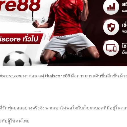
aiscore .com
มาก่อน แต่
thaiscore88
คือการยกระดับขึ้นอีกขั้น ด้
ี่รักฟุตบอลอย่างจริงจัง พวกเขาไม่พอใจกับเว็บผลบอลที่มีอยู่ในต
รกับผู้ใช้คนไทย