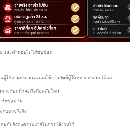
ย และคำตอบไม่ได้ซับซ้อน
านผู้ใช้งานหนาแน่น แต่มีข้อจำกัดที่ผู้ใช้หลายคนบ่น ได้แก่
้เหมาะกับหน้าจอมือถือสมัยใหม่
ตช์พร้อมกัน
ฟุตบอลจริงจัง
ร้อมกับยังคงความง่ายในการใช้งานไว้