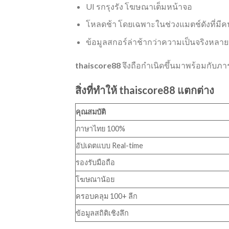
UI รกรุงรัง โฆษณาเต็มหน้าจอ
โหลดช้า โดยเฉพาะในช่วงแมตช์ดังที่มี
ข้อมูลสกอร์ล่าช้ากว่าความเป็นจริงหลาย
thaiscore88
จึงถือกำเนิดขึ้นมาพร้อมกับภาร
สิ่งที่ทำให้ thaiscore88 แตกต่าง
คุณสมบัติ
ภาษาไทย 100%
อัปเดตแบบ Real-time
รองรับมือถือ
โฆษณาน้อย
ครอบคลุม 100+ ลีก
ข้อมูลสถิติเชิงลึก