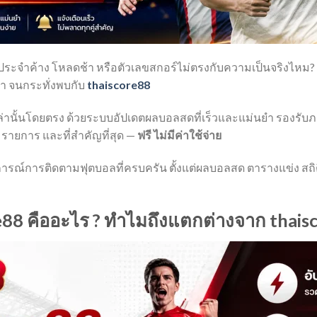
ใช้ประจำค้าง โหลดช้า หรือตัวเลขสกอร์ไม่ตรงกับความเป็นจริงไหม? 
า จนกระทั่งพบกับ
thaiscore88
หล่านั้นโดยตรง ด้วยระบบอัปเดตผลบอลสดที่เร็วและแม่นยำ รองรับภ
 รายการ และที่สำคัญที่สุด —
ฟรี ไม่มีค่าใช้จ่าย
ารณ์การติดตามฟุตบอลที่ครบครัน ตั้งแต่ผลบอลสด ตารางแข่ง สถิติท
e88 คืออะไร ? ทำไมถึงแตกต่างจาก thaisco