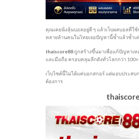
คุณเคยนั่งลุ้นบอลอยู่ดี ๆ แล้วเว็บผลบอลที่
หลายล้านคนในไทยเจอปัญหานี้ซ้ำแล้วซ้ำเล่
thaiscore88
ถูกสร้างขึ้นมาเพื่อแก้ปัญหาเ
และมือถือ ครอบคลุมลีกดังทั่วโลกกว่า 100+
เว็บไซต์นี้ไม่ได้แค่บอกสกอร์ แต่มอบประสบก
ต้องการ
thaiscor