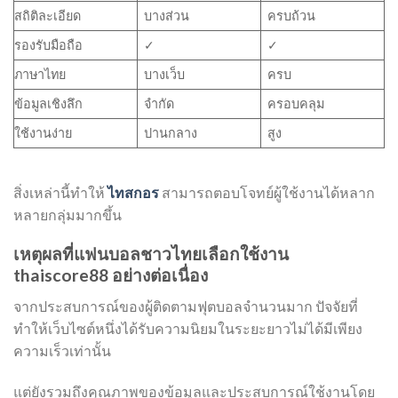
สถิติละเอียด
บางส่วน
ครบถ้วน
รองรับมือถือ
✓
✓
ภาษาไทย
บางเว็บ
ครบ
ข้อมูลเชิงลึก
จำกัด
ครอบคลุม
ใช้งานง่าย
ปานกลาง
สูง
สิ่งเหล่านี้ทำให้
ไทสกอร
สามารถตอบโจทย์ผู้ใช้งานได้หลาก
หลายกลุ่มมากขึ้น
เหตุผลที่แฟนบอลชาวไทยเลือกใช้งาน
thaiscore88 อย่างต่อเนื่อง
จากประสบการณ์ของผู้ติดตามฟุตบอลจำนวนมาก ปัจจัยที่
ทำให้เว็บไซต์หนึ่งได้รับความนิยมในระยะยาวไม่ได้มีเพียง
ความเร็วเท่านั้น
แต่ยังรวมถึงคุณภาพของข้อมูลและประสบการณ์ใช้งานโดย