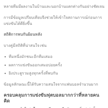
หลายทีมมีผลงานในบ้านและนอกบ้านแตกต่างกันอย่างชัดเจน
การมีข้อมูลเปรียบเทียบจึงช่วยให้เข้าใจสถานการณ์ก่อนการ
แข่งขันได้ดียิ่งขึ้น
สถิติการพบกันย้อนหลัง
บางคู่มีสถิติที่น่าสนใจ เช่น
ทีมหนึ่งมักชนะอีกทีมเสมอ
ผลการแข่งขันออกเสมอบ่อยครั้ง
ยิงประตูรวมสูงทุกครั้งที่พบกัน
ข้อมูลลักษณะนี้ได้รับความสนใจจากแฟนบอลจำนวนมาก
ครอบคลุมการแข่งขันฟุตบอลมากกว่าที่หลายคน
คิด