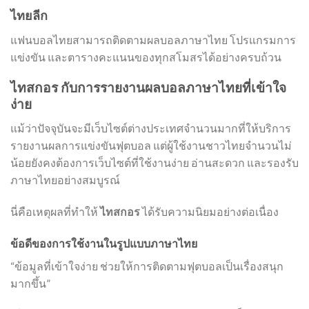
ไทยลีก
แฟนบอลไทยสามารถติดตามผลบอลภาษาไทย โปรแกรมการ
แข่งขัน และตารางคะแนนของทุกสโมสรได้อย่างครบถ้วน
ไทสกอร กับการรายงานผลบอลภาษาไทยที่เข้าใจ
ง่าย
แม้ว่าปัจจุบันจะมีเว็บไซต์ต่างประเทศจำนวนมากที่ให้บริการ
รายงานผลการแข่งขันฟุตบอล แต่ผู้ใช้งานชาวไทยจำนวนไม่
น้อยยังคงต้องการเว็บไซต์ที่ใช้งานง่าย อ่านสะดวก และรองรับ
ภาษาไทยอย่างสมบูรณ์
นี่คือเหตุผลที่ทำให้
ไทสกอร
ได้รับความนิยมอย่างต่อเนื่อง
ข้อดีของการใช้งานในรูปแบบภาษาไทย
“ข้อมูลที่เข้าใจง่าย ช่วยให้การติดตามฟุตบอลเป็นเรื่องสนุก
มากขึ้น”