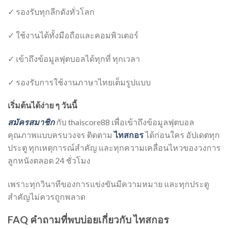
✓ รองรับทุกลีกดังทั่วโลก
✓ ใช้งานได้ทั้งมือถือและคอมพิวเตอร์
✓ เข้าถึงข้อมูลฟุตบอลได้ทุกที่ ทุกเวลา
✓ รองรับการใช้งานภาษาไทยเต็มรูปแบบ
เริ่มต้นได้ง่าย ๆ วันนี้
สมัครสมาชิก
กับ thaiscore88 เพื่อเข้าถึงข้อมูลฟุตบอล
คุณภาพแบบครบวงจร ติดตาม
ไทสกอร
ได้ก่อนใคร อัปเดตทุก
ประตู ทุกเหตุการณ์สำคัญ และทุกความเคลื่อนไหวของวงการ
ลูกหนังตลอด 24 ชั่วโมง
เพราะทุกวินาทีของการแข่งขันมีความหมาย และทุกประตู
สำคัญไม่ควรถูกพลาด
FAQ คำถามที่พบบ่อยเกี่ยวกับ ไทสกอร