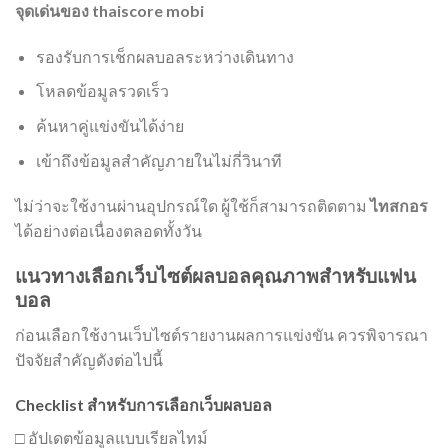
จุดเด่นของ thaiscore mobi
รองรับการเช็กผลบอลระหว่างเดินทาง
โหลดข้อมูลรวดเร็ว
ค้นหาคู่แข่งขันได้ง่าย
เข้าถึงข้อมูลสำคัญภายในไม่กี่วินาที
ไม่ว่าจะใช้งานผ่านอุปกรณ์ใด ผู้ใช้ก็สามารถติดตาม
ไทสกอร
ได้อย่างต่อเนื่องตลอดทั้งวัน
แนวทางเลือกเว็บไซต์ผลบอลคุณภาพสำหรับแฟน
บอล
ก่อนเลือกใช้งานเว็บไซต์รายงานผลการแข่งขัน ควรพิจารณา
ปัจจัยสำคัญดังต่อไปนี้
Checklist สำหรับการเลือกเว็บผลบอล
□ อัปเดตข้อมูลแบบเรียลไทม์