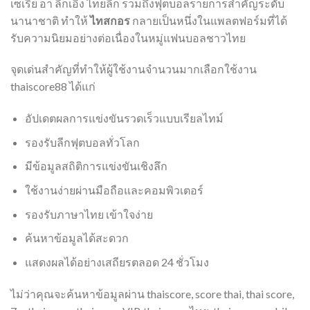
เซเรีย อา ลีกเอิง ไทยลีก รวมถึงฟุตบอลรายการสำคัญระดับ
นานาชาติ ทำให้
ไทสกอร
กลายเป็นหนึ่งในแพลตฟอร์มที่ได้
รับความนิยมอย่างต่อเนื่องในหมู่แฟนบอลชาวไทย
จุดเด่นสำคัญที่ทำให้ผู้ใช้งานจำนวนมากเลือกใช้งาน
thaiscore88 ได้แก่
อัปเดตผลการแข่งขันรวดเร็วแบบเรียลไทม์
รองรับลีกฟุตบอลทั่วโลก
มีข้อมูลสถิติการแข่งขันเชิงลึก
ใช้งานง่ายผ่านมือถือและคอมพิวเตอร์
รองรับภาษาไทย เข้าใจง่าย
ค้นหาข้อมูลได้สะดวก
แสดงผลได้อย่างเสถียรตลอด 24 ชั่วโมง
ไม่ว่าคุณจะค้นหาข้อมูลผ่าน thaiscore, score thai, thai score,