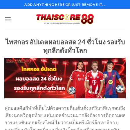
Skip
ADD ANYTHING HERE OR JUST REMOVE IT...
to
content
ไทสกอร อัปเดตผลบอลสด 24 ชั่วโมง รองรับ
ทุกลีกดังทั่วโลก
ฟุตบอลคือกีฬาที่เต็มไปด้วยความตื่นเต้นตั้งแต่วินาทีแรกจนถึง
เสียงนกหวีดสุดท้าย แฟนบอลจำนวนมากจึงต้องการติดตามผล
การแข่งขันแบบเรียลไทม์ ไม่ว่าจะเป็นพรีเมียร์ลีก ลาลีกา บุ
นเดสลีกา กัลโช่ เซเรีย อา ลีกเอิง ไทยลีก หรือรายการระดับ