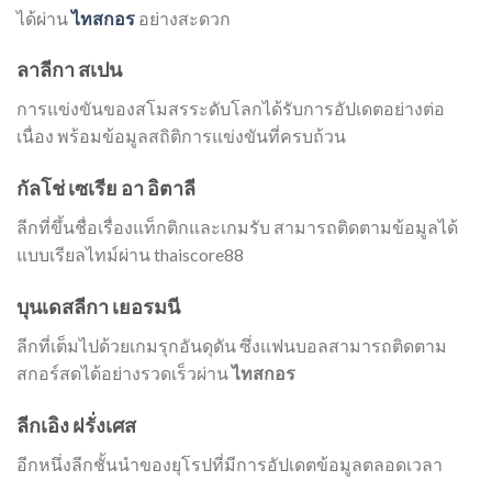
ได้ผ่าน
ไทสกอร
อย่างสะดวก
ลาลีกา สเปน
การแข่งขันของสโมสรระดับโลกได้รับการอัปเดตอย่างต่อ
เนื่อง พร้อมข้อมูลสถิติการแข่งขันที่ครบถ้วน
กัลโช่ เซเรีย อา อิตาลี
ลีกที่ขึ้นชื่อเรื่องแท็กติกและเกมรับ สามารถติดตามข้อมูลได้
แบบเรียลไทม์ผ่าน thaiscore88
บุนเดสลีกา เยอรมนี
ลีกที่เต็มไปด้วยเกมรุกอันดุดัน ซึ่งแฟนบอลสามารถติดตาม
สกอร์สดได้อย่างรวดเร็วผ่าน
ไทสกอร
ลีกเอิง ฝรั่งเศส
อีกหนึ่งลีกชั้นนำของยุโรปที่มีการอัปเดตข้อมูลตลอดเวลา