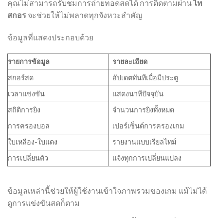
คุณไม่สามารถรับชมการถ่ายทอดสดได้ การติดตามผ่าน
ไท
สกอร
จะช่วยให้ไม่พลาดทุกจังหวะสำคัญ
ข้อมูลที่แสดงประกอบด้วย
รายการข้อมูล
รายละเอียด
สกอร์สด
อัปเดตทันทีเมื่อมีประตู
เวลาแข่งขัน
แสดงนาทีปัจจุบัน
สถิติการยิง
จำนวนการยิงทั้งหมด
การครองบอล
เปอร์เซ็นต์การครองเกม
ใบเหลือง-ใบแดง
รายงานแบบเรียลไทม์
การเปลี่ยนตัว
แจ้งทุกการเปลี่ยนแปลง
ข้อมูลเหล่านี้ช่วยให้ผู้ใช้งานเข้าใจภาพรวมของเกม แม้ไม่ได้
ดูการแข่งขันสดก็ตาม