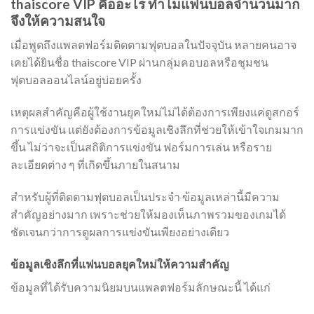
thaiscore VIP คืออะไร ทำไมแฟนบอลจำนวนมาก
จึงให้ความสนใจ
เมื่อพูดถึงแพลตฟอร์มติดตามฟุตบอลในปัจจุบัน หลายคนอาจ
เคยได้ยินชื่อ thaiscore VIP ผ่านกลุ่มคอบอลหรือชุมชน
ฟุตบอลออนไลน์อยู่บ่อยครั้ง
เหตุผลสำคัญคือผู้ใช้งานยุคใหม่ไม่ได้ต้องการเพียงแค่ดูสกอร์
การแข่งขัน แต่ยังต้องการข้อมูลเชิงลึกที่ช่วยให้เข้าใจเกมมาก
ขึ้น ไม่ว่าจะเป็นสถิติการแข่งขัน ฟอร์มการเล่น หรือราย
ละเอียดต่าง ๆ ที่เกิดขึ้นภายในสนาม
สำหรับผู้ที่ติดตามฟุตบอลเป็นประจำ ข้อมูลเหล่านี้มีความ
สำคัญอย่างมาก เพราะช่วยให้มองเห็นภาพรวมของเกมได้
ชัดเจนกว่าการดูผลการแข่งขันเพียงอย่างเดียว
ข้อมูลเชิงลึกที่แฟนบอลยุคใหม่ให้ความสำคัญ
ข้อมูลที่ได้รับความนิยมบนแพลตฟอร์มลักษณะนี้ ได้แก่