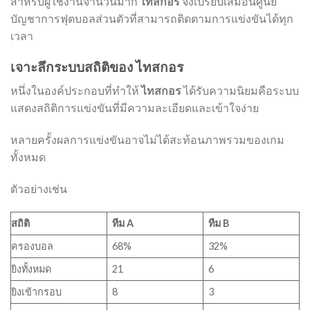
สำหรับผู้ใช้งานจำนวนมาก
ไทสกอร
จึงเปรียบเสมือนศูนย์
บัญชาการฟุตบอลส่วนตัวที่สามารถติดตามการแข่งขันได้ทุก
เวลา
เจาะลึกระบบสถิติของ ไทสกอร
หนึ่งในองค์ประกอบที่ทำให้
ไทสกอร
ได้รับความนิยมคือระบบ
แสดงสถิติการแข่งขันที่มีความละเอียดและเข้าใจง่าย
หลายครั้งผลการแข่งขันอาจไม่ได้สะท้อนภาพรวมของเกม
ทั้งหมด
ตัวอย่างเช่น
สถิติ
ทีม A
ทีม B
ครองบอล
68%
32%
ยิงทั้งหมด
21
6
ยิงเข้ากรอบ
8
3