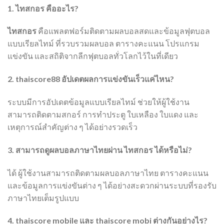
1. ไทสกอร คืออะไร?
ไทสกอร
คือแพลตฟอร์มติดตามผลบอลสดและข้อมูลฟุตบอล
แบบเรียลไทม์ ที่รวบรวมผลบอล ตารางคะแนน โปรแกรม
แข่งขัน และสถิติจากลีกฟุตบอลทั่วโลกไว้ในที่เดียว
2. thaiscore88 อัปเดตผลการแข่งขันเร็วแค่ไหน?
ระบบมีการอัปเดตข้อมูลแบบเรียลไทม์ ช่วยให้ผู้ใช้งาน
สามารถติดตามสกอร์ การทำประตู ใบเหลือง ใบแดง และ
เหตุการณ์สำคัญต่าง ๆ ได้อย่างรวดเร็ว
3. สามารถดูผลบอลภาษาไทยผ่าน ไทสกอร ได้หรือไม่?
ได้ ผู้ใช้งานสามารถติดตามผลบอลภาษาไทย ตารางคะแนน
และข้อมูลการแข่งขันต่าง ๆ ได้อย่างสะดวกผ่านระบบที่รองรับ
ภาษาไทยเต็มรูปแบบ
4. thaiscore mobile และ thaiscore mobi ต่างกันอย่างไร?