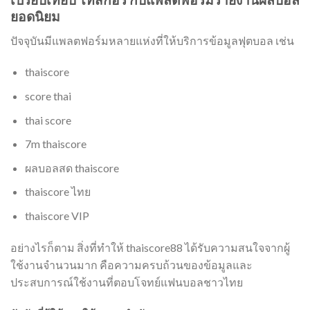
ยอดนิยม
ปัจจุบันมีแพลตฟอร์มหลายแห่งที่ให้บริการข้อมูลฟุตบอล เช่น
thaiscore
score thai
thai score
7m thaiscore
ผลบอลสด thaiscore
thaiscore ไทย
thaiscore VIP
อย่างไรก็ตาม สิ่งที่ทำให้ thaiscore88 ได้รับความสนใจจากผู้
ใช้งานจำนวนมาก คือความครบถ้วนของข้อมูลและ
ประสบการณ์ใช้งานที่ตอบโจทย์แฟนบอลชาวไทย