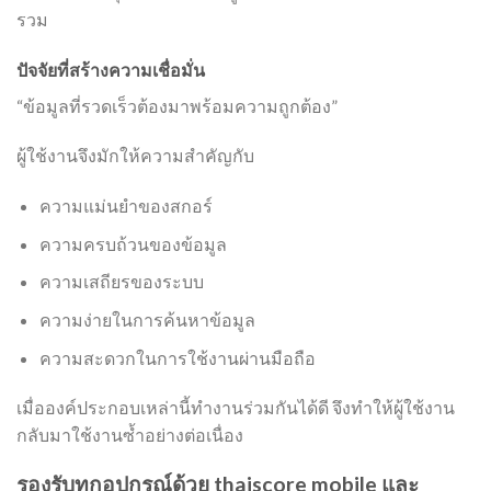
รวม
ปัจจัยที่สร้างความเชื่อมั่น
“ข้อมูลที่รวดเร็วต้องมาพร้อมความถูกต้อง”
ผู้ใช้งานจึงมักให้ความสำคัญกับ
ความแม่นยำของสกอร์
ความครบถ้วนของข้อมูล
ความเสถียรของระบบ
ความง่ายในการค้นหาข้อมูล
ความสะดวกในการใช้งานผ่านมือถือ
เมื่อองค์ประกอบเหล่านี้ทำงานร่วมกันได้ดี จึงทำให้ผู้ใช้งาน
กลับมาใช้งานซ้ำอย่างต่อเนื่อง
รองรับทุกอุปกรณ์ด้วย thaiscore mobile และ