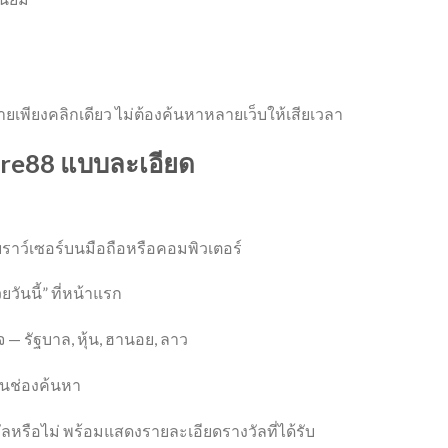
ายเพียงคลิกเดียว ไม่ต้องค้นหาหลายเว็บให้เสียเวลา
score88 แบบละเอียด
นเบราว์เซอร์บนมือถือหรือคอมพิวเตอร์
วันนี้” ที่หน้าแรก
— รัฐบาล, หุ้น, ฮานอย, ลาว
นช่องค้นหา
หรือไม่ พร้อมแสดงรายละเอียดรางวัลที่ได้รับ