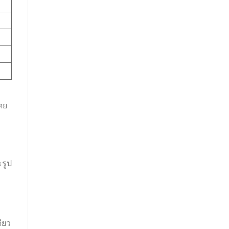
ดย
รูป
ียว