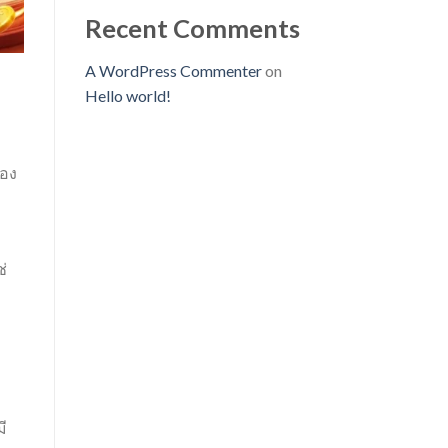
Recent Comments
A WordPress Commenter
on
Hello world!
้อง
่
มี