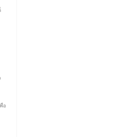
็
ก
ื่อ