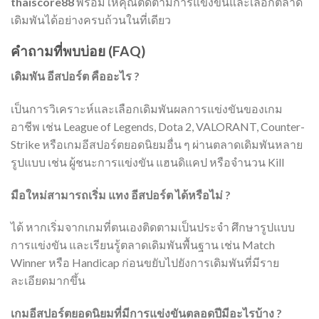
thaiscore88
พร้อมให้คุณติดตามการแข่งขันและเลือกตลาด
เดิมพันได้อย่างครบถ้วนในที่เดียว
คำถามที่พบบ่อย (FAQ)
เดิมพัน อีสปอร์ต คืออะไร ?
เป็นการวิเคราะห์และเลือกเดิมพันผลการแข่งขันของเกม
อาชีพ เช่น League of Legends, Dota 2, VALORANT, Counter-
Strike หรือเกมอีสปอร์ตยอดนิยมอื่น ๆ ผ่านตลาดเดิมพันหลาย
รูปแบบ เช่น ผู้ชนะการแข่งขัน แฮนดิแคป หรือจำนวน Kill
มือใหม่สามารถเริ่ม แทง อีสปอร์ต ได้หรือไม่ ?
ได้ หากเริ่มจากเกมที่ตนเองติดตามเป็นประจำ ศึกษารูปแบบ
การแข่งขัน และเรียนรู้ตลาดเดิมพันพื้นฐาน เช่น Match
Winner หรือ Handicap ก่อนขยับไปยังการเดิมพันที่มีราย
ละเอียดมากขึ้น
เกมอีสปอร์ตยอดนิยมที่มีการแข่งขันตลอดปีมีอะไรบ้าง ?