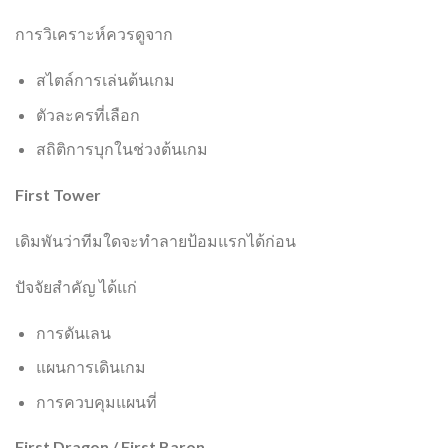
การวิเคราะห์ควรดูจาก
สไตล์การเล่นต้นเกม
ตัวละครที่เลือก
สถิติการบุกในช่วงต้นเกม
First Tower
เดิมพันว่าทีมใดจะทำลายป้อมแรกได้ก่อน
ปัจจัยสำคัญ ได้แก่
การดันเลน
แผนการเดินเกม
การควบคุมแผนที่
First Dragon / First Baron