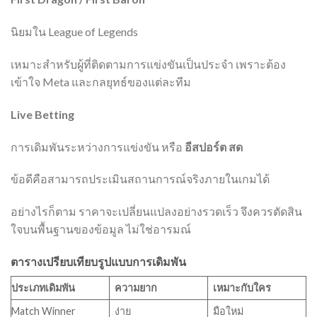
นิยมใน League of Legends
เหมาะสำหรับผู้ที่ติดตามการแข่งขันเป็นประจำ เพราะต้อง
เข้าใจ Meta และกลยุทธ์ของแต่ละทีม
Live Betting
การเดิมพันระหว่างการแข่งขัน หรือ
อีสปอร์ต สด
ข้อดีคือสามารถประเมินสถานการณ์จริงภายในเกมได้
อย่างไรก็ตาม ราคาจะเปลี่ยนแปลงอย่างรวดเร็ว จึงควรตัดสิน
ใจบนพื้นฐานของข้อมูล ไม่ใช่อารมณ์
ตารางเปรียบเทียบรูปแบบการเดิมพัน
ประเภทเดิมพัน
ความยาก
เหมาะกับใคร
Match Winner
ง่าย
มือใหม่