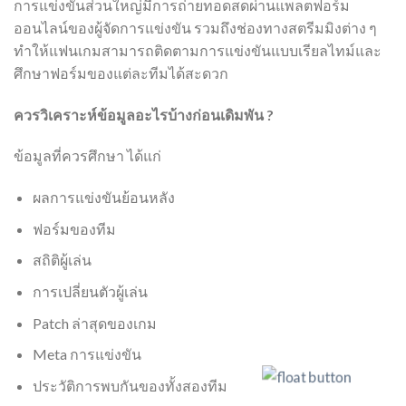
การแข่งขันส่วนใหญ่มีการถ่ายทอดสดผ่านแพลตฟอร์ม
ออนไลน์ของผู้จัดการแข่งขัน รวมถึงช่องทางสตรีมมิงต่าง ๆ
ทำให้แฟนเกมสามารถติดตามการแข่งขันแบบเรียลไทม์และ
ศึกษาฟอร์มของแต่ละทีมได้สะดวก
ควรวิเคราะห์ข้อมูลอะไรบ้างก่อนเดิมพัน ?
ข้อมูลที่ควรศึกษา ได้แก่
ผลการแข่งขันย้อนหลัง
ฟอร์มของทีม
สถิติผู้เล่น
การเปลี่ยนตัวผู้เล่น
Patch ล่าสุดของเกม
Meta การแข่งขัน
ประวัติการพบกันของทั้งสองทีม