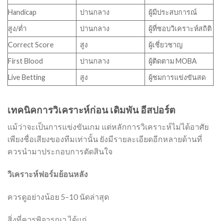
Handicap
ปานกลาง
ผู้มีประสบการณ์
สูง/ต่ำ
ปานกลาง
ผู้ที่ชอบวิเคราะห์สถิติ
Correct Score
สูง
ผู้เชี่ยวชาญ
First Blood
ปานกลาง
ผู้ติดตาม MOBA
Live Betting
สูง
ผู้ชมการแข่งขันสด
เทคนิคการวิเคราะห์ก่อน เดิมพัน อีสปอร์ต
แม้ว่าจะเป็นการแข่งขันเกม แต่หลักการวิเคราะห์ไม่ได้อาศัย
เพียงชื่อเสียงของทีมเท่านั้น ยังมีรายละเอียดอีกหลายด้านที่
ควรนำมาประกอบการตัดสินใจ
วิเคราะห์ฟอร์มย้อนหลัง
ควรดูอย่างน้อย 5–10 นัดล่าสุด
สิ่งที่ควรพิจารณา ได้แก่