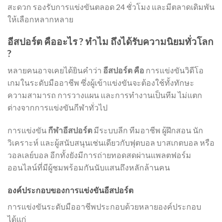
สะดวก รองรับการแข่งขันตลอด 24 ชั่วโมง และมีตลาดเดิมพัน
ให้เลือกหลากหลาย
อีสปอร์ต คืออะไร ? ทำไม ถึงได้รับความนิยมทั่วโลก
?
หลายคนอาจเคยได้ยินคำว่า
อีสปอร์ต คือ
การแข่งขันวิดีโอ
เกมในระดับมืออาชีพ ซึ่งผู้เข้าแข่งขันจะต้องใช้ทั้งทักษะ
ความสามารถ การวางแผน และการทำงานเป็นทีม ไม่แตก
ต่างจากการแข่งขันกีฬาทั่วไป
การแข่งขัน
กีฬาอีสปอร์ต
มีระบบลีก ทีมอาชีพ ผู้ฝึกสอน นัก
วิเคราะห์ และผู้สนับสนุนเช่นเดียวกับฟุตบอล บาสเกตบอล หรือ
วอลเลย์บอล อีกทั้งยังมีการถ่ายทอดสดผ่านแพลตฟอร์ม
ออนไลน์ที่มีผู้ชมพร้อมกันนับแสนถึงหลักล้านคน
องค์ประกอบของการแข่งขันอีสปอร์ต
การแข่งขันระดับมืออาชีพประกอบด้วยหลายองค์ประกอบ
ได้แก่