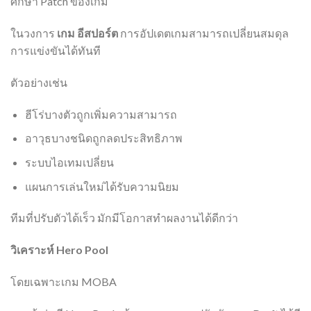
ศึกษา Patch ของเกม
ในวงการ
เกม อีสปอร์ต
การอัปเดตเกมสามารถเปลี่ยนสมดุล
การแข่งขันได้ทันที
ตัวอย่างเช่น
ฮีโร่บางตัวถูกเพิ่มความสามารถ
อาวุธบางชนิดถูกลดประสิทธิภาพ
ระบบไอเทมเปลี่ยน
แผนการเล่นใหม่ได้รับความนิยม
ทีมที่ปรับตัวได้เร็ว มักมีโอกาสทำผลงานได้ดีกว่า
วิเคราะห์ Hero Pool
โดยเฉพาะเกม MOBA