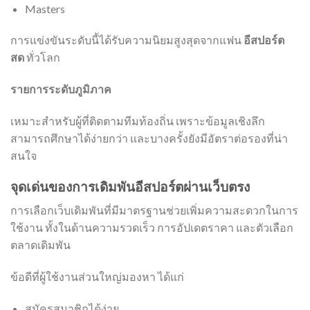
Masters
การแข่งขันระดับนี้ได้รับความนิยมสูงสุดจากแฟน
อีสปอร์ต
สด
ทั่วโลก
รายการระดับภูมิภาค
เหมาะสำหรับผู้ที่ติดตามทีมท้องถิ่น เพราะข้อมูลเชิงลึก
สามารถศึกษาได้ง่ายกว่า และบางครั้งยังมีอัตราต่อรองที่น่า
สนใจ
จุดเด่นของการเดิมพันอีสปอร์ตผ่านเว็บตรง
การเลือกเว็บเดิมพันที่มีมาตรฐานช่วยเพิ่มความสะดวกในการ
ใช้งาน ทั้งในด้านความรวดเร็ว การอัปเดตราคา และตัวเลือก
ตลาดเดิมพัน
ข้อดีที่ผู้ใช้งานส่วนใหญ่มองหา ได้แก่
สมัครสมาชิกได้ง่าย