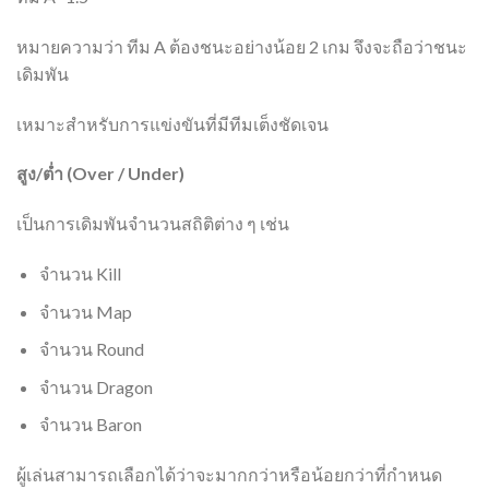
หมายความว่า ทีม A ต้องชนะอย่างน้อย 2 เกม จึงจะถือว่าชนะ
เดิมพัน
เหมาะสำหรับการแข่งขันที่มีทีมเต็งชัดเจน
สูง/ต่ำ (Over / Under)
เป็นการเดิมพันจำนวนสถิติต่าง ๆ เช่น
จำนวน Kill
จำนวน Map
จำนวน Round
จำนวน Dragon
จำนวน Baron
ผู้เล่นสามารถเลือกได้ว่าจะมากกว่าหรือน้อยกว่าที่กำหนด