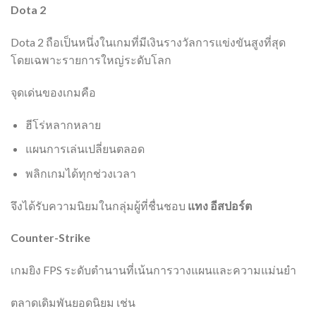
Dota 2
Dota 2 ถือเป็นหนึ่งในเกมที่มีเงินรางวัลการแข่งขันสูงที่สุด
โดยเฉพาะรายการใหญ่ระดับโลก
จุดเด่นของเกมคือ
ฮีโร่หลากหลาย
แผนการเล่นเปลี่ยนตลอด
พลิกเกมได้ทุกช่วงเวลา
จึงได้รับความนิยมในกลุ่มผู้ที่ชื่นชอบ
แทง อีสปอร์ต
Counter-Strike
เกมยิง FPS ระดับตำนานที่เน้นการวางแผนและความแม่นยำ
ตลาดเดิมพันยอดนิยม เช่น