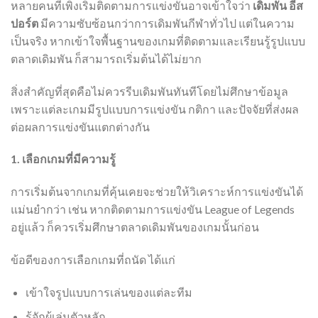
หลายคนที่เพิ่งเริ่มติดตามการแข่งขันอาจเข้าใจว่า
เดิมพัน อีส
ปอร์ต
มีความซับซ้อนกว่าการเดิมพันกีฬาทั่วไป แต่ในความ
เป็นจริง หากเข้าใจพื้นฐานของเกมที่ติดตามและเรียนรู้รูปแบบ
ตลาดเดิมพัน ก็สามารถเริ่มต้นได้ไม่ยาก
สิ่งสำคัญที่สุดคือไม่ควรรีบเดิมพันทันทีโดยไม่ศึกษาข้อมูล
เพราะแต่ละเกมมีรูปแบบการแข่งขัน กติกา และปัจจัยที่ส่งผล
ต่อผลการแข่งขันแตกต่างกัน
1. เลือกเกมที่มีความรู้
การเริ่มต้นจากเกมที่คุ้นเคยจะช่วยให้วิเคราะห์การแข่งขันได้
แม่นยำกว่า เช่น หากติดตามการแข่งขัน League of Legends
อยู่แล้ว ก็ควรเริ่มศึกษาตลาดเดิมพันของเกมนั้นก่อน
ข้อดีของการเลือกเกมที่ถนัด ได้แก่
เข้าใจรูปแบบการเล่นของแต่ละทีม
รู้จักผู้เล่นตัวหลัก