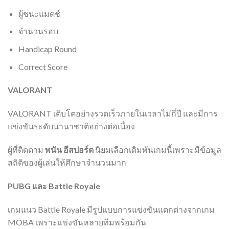
ผู้ชนะแมตช์
จำนวนรอบ
Handicap Round
Correct Score
VALORANT
VALORANT เติบโตอย่างรวดเร็วภายในเวลาไม่กี่ปี และมีการ
แข่งขันระดับนานาชาติอย่างต่อเนื่อง
ผู้ที่ติดตาม
พนัน อีสปอร์ต
นิยมเลือกเดิมพันเกมนี้เพราะมีข้อมูล
สถิติของผู้เล่นให้ศึกษาจำนวนมาก
PUBG และ Battle Royale
เกมแนว Battle Royale มีรูปแบบการแข่งขันแตกต่างจากเกม
MOBA เพราะแข่งขันหลายทีมพร้อมกัน