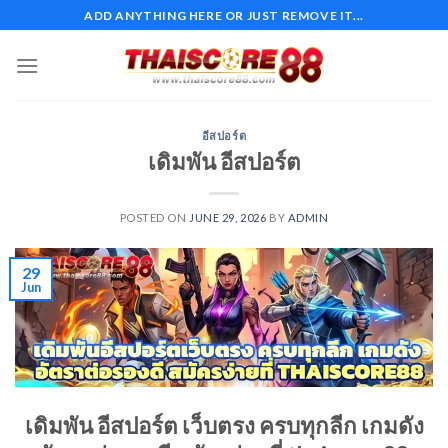
Skip
ADD ANYTHING HERE OR JUST REMOVE IT...
to
content
อีสปอร์ต
เดิมพัน อีสปอร์ต
POSTED ON
JUNE 29, 2026
BY
ADMIN
29
Jun
เดิมพัน อีสปอร์ต เว็บตรง ครบทุกลีก เกมดัง