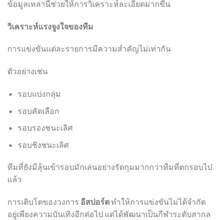
ข้อมูลเหล่านี้ช่วยให้การวิเคราะห์ละเอียดมากขึ้น
วิเคราะห์แรงจูงใจของทีม
การแข่งขันแต่ละรายการมีความสำคัญไม่เท่ากัน
ตัวอย่างเช่น
รอบแบ่งกลุ่ม
รอบคัดเลือก
รอบรองชนะเลิศ
รอบชิงชนะเลิศ
ทีมที่ยังมีลุ้นเข้ารอบมักเล่นอย่างรัดกุมมากกว่าทีมที่ตกรอบไป
แล้ว
การเติบโตของวงการ
อีสปอร์ต
ทำให้การแข่งขันไม่ได้จำกัด
อยู่เพียงความบันเทิงอีกต่อไป แต่ได้พัฒนาเป็นกีฬาระดับสากล