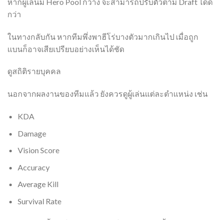
หากผู้เล่นมี Hero Pool กว้าง จะสามารถปรับตัวตาม Draft ได้ดี
กว่า
ในทางกลับกัน หากทีมพึ่งพาฮีโร่บางตัวมากเกินไป เมื่อถูก
แบนก็อาจเสียเปรียบอย่างเห็นได้ชัด
ดูสถิติรายบุคคล
นอกจากผลงานของทีมแล้ว ยังควรดูผู้เล่นแต่ละตำแหน่ง เช่น
KDA
Damage
Vision Score
Accuracy
Average Kill
Survival Rate