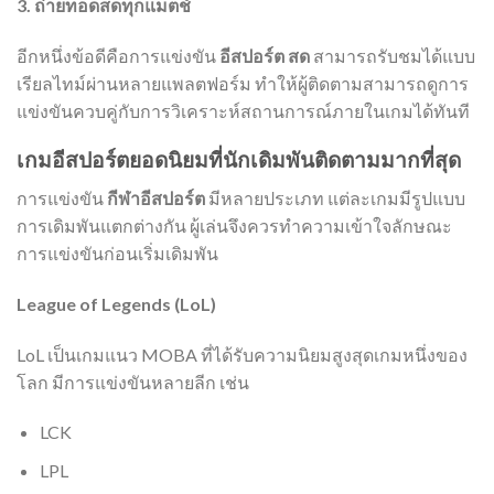
3. ถ่ายทอดสดทุกแมตช์
อีกหนึ่งข้อดีคือการแข่งขัน
อีสปอร์ต สด
สามารถรับชมได้แบบ
เรียลไทม์ผ่านหลายแพลตฟอร์ม ทำให้ผู้ติดตามสามารถดูการ
แข่งขันควบคู่กับการวิเคราะห์สถานการณ์ภายในเกมได้ทันที
เกมอีสปอร์ตยอดนิยมที่นักเดิมพันติดตามมากที่สุด
การแข่งขัน
กีฬาอีสปอร์ต
มีหลายประเภท แต่ละเกมมีรูปแบบ
การเดิมพันแตกต่างกัน ผู้เล่นจึงควรทำความเข้าใจลักษณะ
การแข่งขันก่อนเริ่มเดิมพัน
League of Legends (LoL)
LoL เป็นเกมแนว MOBA ที่ได้รับความนิยมสูงสุดเกมหนึ่งของ
โลก มีการแข่งขันหลายลีก เช่น
LCK
LPL