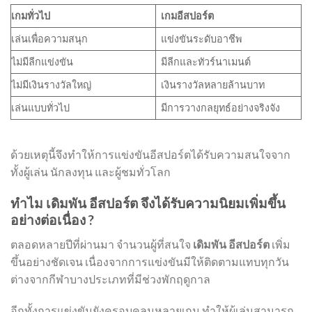
เกมทั่วไป
เกมอีสปอร์ต
เล่นเพื่อความสนุก
แข่งขันระดับอาชีพ
ไม่มีลีกแข่งขัน
มีลีกและทัวร์นาเมนต์
ไม่มีเงินรางวัลใหญ่
เงินรางวัลหลายล้านบาท
เล่นแบบทั่วไป
มีการวางกลยุทธ์อย่างจริงจัง
ด้วยเหตุนี้จึงทำให้การแข่งขันอีสปอร์ตได้รับความสนใจจาก
ทั้งผู้เล่น นักลงทุน และผู้ชมทั่วโลก
ทำไม เดิมพัน อีสปอร์ต จึงได้รับความนิยมเพิ่มขึ้น
อย่างต่อเนื่อง ?
ตลอดหลายปีที่ผ่านมา จำนวนผู้ที่สนใจ
เดิมพัน อีสปอร์ต
เพิ่ม
ขึ้นอย่างชัดเจน เนื่องจากการแข่งขันมีให้ติดตามแทบทุกวัน
ต่างจากกีฬาบางประเภทที่มีช่วงพักฤดูกาล
อีกทั้งการแข่งขันยังครอบคลุมหลายเกม ทำให้ผู้เล่นสามารถ