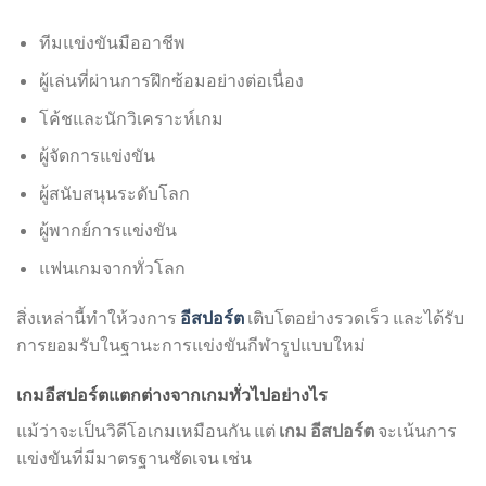
ทีมแข่งขันมืออาชีพ
ผู้เล่นที่ผ่านการฝึกซ้อมอย่างต่อเนื่อง
โค้ชและนักวิเคราะห์เกม
ผู้จัดการแข่งขัน
ผู้สนับสนุนระดับโลก
ผู้พากย์การแข่งขัน
แฟนเกมจากทั่วโลก
สิ่งเหล่านี้ทำให้วงการ
อีสปอร์ต
เติบโตอย่างรวดเร็ว และได้รับ
การยอมรับในฐานะการแข่งขันกีฬารูปแบบใหม่
เกมอีสปอร์ตแตกต่างจากเกมทั่วไปอย่างไร
แม้ว่าจะเป็นวิดีโอเกมเหมือนกัน แต่
เกม อีสปอร์ต
จะเน้นการ
แข่งขันที่มีมาตรฐานชัดเจน เช่น