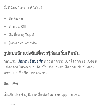
สิ่งที่นิยมวิเคราะห์ ได้แก่
อันดับทีม
จำนวน Kill
ทีมที่เข้าสู่ Top 5
ผู้ชนะรอบแข่งขัน
รูปแบบลีกแข่งขันที่ควรรู้ก่อนเริ่มเดิมพัน
ก่อนเริ่ม
เดิมพัน อีสปอร์ต
ควรทำความเข้าใจว่าการแข่งขัน
แบ่งออกเป็นหลายระดับ ซึ่งแต่ละระดับมีความเข้มข้นและ
ความน่าเชื่อถือแตกต่างกัน
ลีกอาชีพ
เป็นลีกประจำภูมิภาคที่แข่งขันตลอดฤดูกาล เช่น